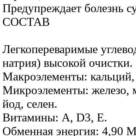
Предупреждает болезнь су
СОСТАВ
Легкопереваримые углевод
натрия) высокой очистки.
Макроэлементы: кальций,
Микроэлементы: железо, м
йод, селен.
Витамины: A, D3, E.
Обменная энергия: 4,90 М