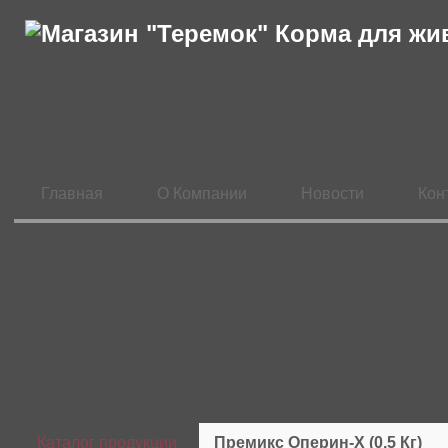
Главная
О Компании
Новости
Кон
Каталог продукции
Премикс Оперин-Х (0,5 Кг)