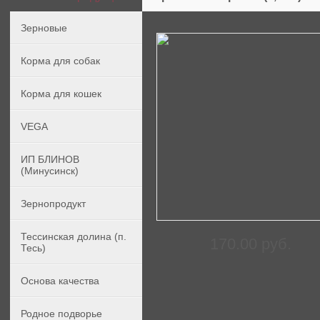
Зерновые
Корма для собак
Корма для кошек
VEGA
ИП БЛИНОВ
(Минусинск)
Зернопродукт
Тессинская долина (п.
170.00 руб.
Тесь)
Основа качества
Родное подворье