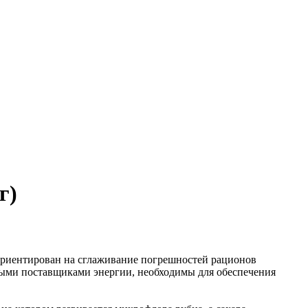
г)
ориентирован на сглаживание погрешностей рационов
ными поставщиками энергии, необходимы для обеспечения