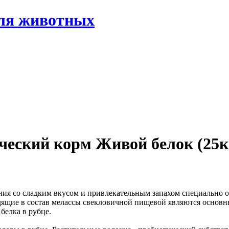
ческий корм Живой белок (25к
ния со сладким вкусом и привлекательным запахом специально 
одящие в состав мелассы свекловичной пищевой являются основ
белка в рубце.