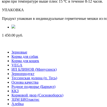
корм при температуре выше плюс 15 ºС в течение 8-12 часов.
УПАКОВКА
Продукт упакован в индивидуальные герметичные мешки из пол
1 450.00 руб.
Зерновые
Корма для собак
Корма для кошек
VEGA
ИП БЛИНОВ (Минусинск)
Зернопродукт
Тессинская долина (п. Тесь)
Основа качества
Родное подворье (Барнаул)
ККЗ
Кормовой двор (Сосновоборск)
ЗЦМ БИОлактис
Алейка