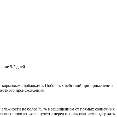
ение 5-7 дней.
е с кормовыми добавками. Побочных действий при применении
ивотного происхождения.
 и влажности не более 75 % в защищенном от прямых солнечных
Для восстановления сыпучести перед использованием выдержать