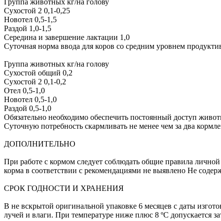
Группа животных кг/на голову
Сухостой 2 0,1-0,25
Новотел 0,5-1,5
Раздой 1,0-1,5
Середина и завершение лактации 1,0
Суточная норма ввода для коров со средним уровнем продуктив
Группа животных кг/на голову
Сухостой общий 0,2
Сухостой 2 0,1-0,2
Отел 0,5-1,0
Новотел 0,5-1,0
Раздой 0,5-1,0
Обязательно необходимо обеспечить постоянный доступ живот
Суточную потребность скармливать не менее чем за два кормле
ДОПОЛНИТЕЛЬНО
При работе с кормом следует соблюдать общие правила лично
корма в соответствии с рекомендациями не выявлено Не соде
СРОК ГОДНОСТИ И ХРАНЕНИЯ
В не вскрытой оригинальной упаковке 6 месяцев с даты изгото
лучей и влаги. При температуре ниже плюс 8 ºС допускается 