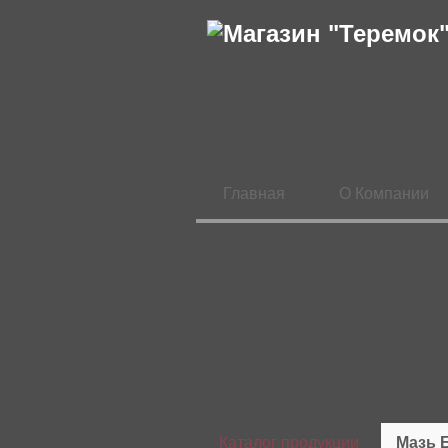
Главная
О Компании
Каталог продукции
Мазь Б