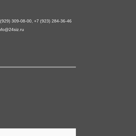
 (929) 309-08-00, +7 (923) 284-36-46
nfo@24siz.ru