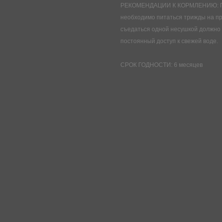
РЕКОМЕНДАЦИИ К КОРМЛЕНИЮ: Пер
необходимо питаться трижды на пр
съедаться одной несушкой должно 
постоянный доступ к свежей воде.
СРОК ГОДНОСТИ: 6 месяцев