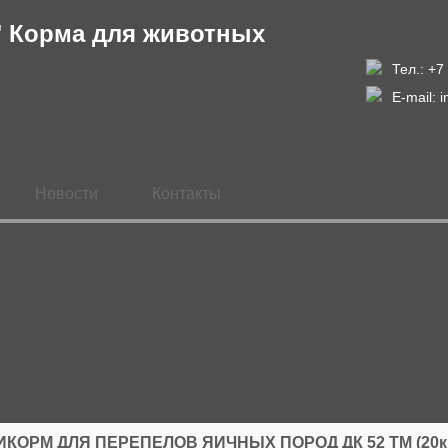
Тел.: +7
E-mail:
i
Новости
Контакты
КОРМ ДЛЯ ПЕРЕПЕЛОВ ЯИЧНЫХ ПОРОД ДК 52 ТМ (20к