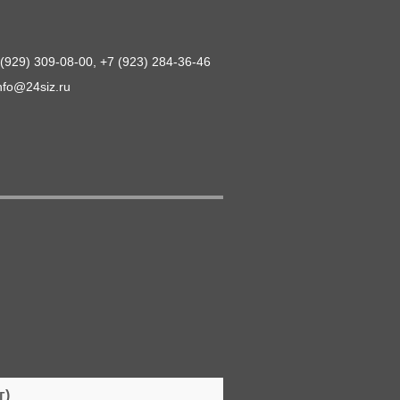
 (929) 309-08-00, +7 (923) 284-36-46
nfo@24siz.ru
г)