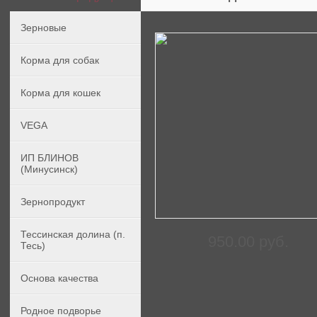
Зерновые
Корма для собак
Корма для кошек
VEGA
ИП БЛИНОВ
(Минусинск)
Зернопродукт
Тессинская долина (п.
950.00 руб.
Тесь)
Основа качества
Родное подворье